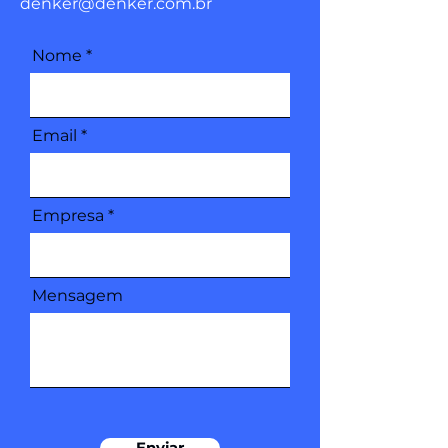
denker@denker.com.br
Nome
Email
Empresa
Mensagem