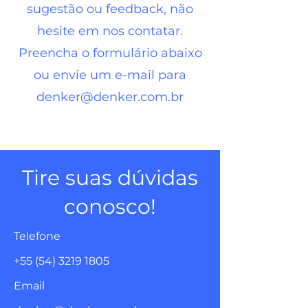
sugestão ou feedback, não
hesite em nos contatar.
Preencha o formulário abaixo
ou envie um e-mail para
denker@denker.com.br
Tire suas dúvidas
conosco!
Telefone
+55 (54) 3219 1805
Email