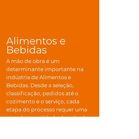
Alimentos e
Bebidas
A mão de obra é um
determinante importante na
indústria de Alimentos e
Bebidas. Desde a seleção,
classificação, pedidos até o
cozimento e o serviço, cada
etapa do processo requer uma
grande quantidade de mão de
obra, o que aumenta os custos
de trabalho e treinamento.