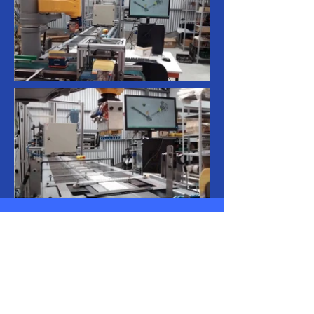
Máquina para
medir