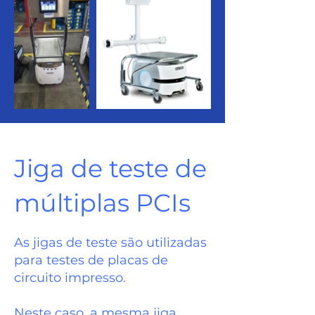
Jiga de teste de
múltiplas PCIs
As jigas de teste são utilizadas
para testes de placas de
circuito impresso.
Neste caso, a mesma jiga